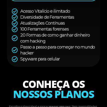
Acesso Vitalício e ilimitado
Diversidade de Ferramentas
Atualizações Contínuas
100 Ferramentas forenses
20 Formas de como ganhar dinheiro
com hacking
Passo a passo para começar no mundo
hacker
Spyware para celular
CONHEÇA OS
NOSSOS PLANOS
Escolha o plano ideal e pague
apenas uma vez
. Sem mensalidades,